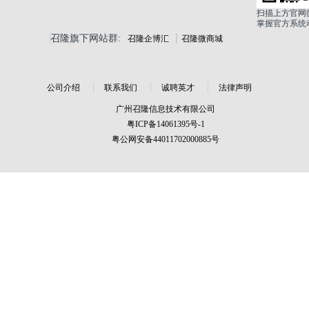
扫描上方官网
掌握官方系统
召隆旗下网站群:
召隆企博汇
召隆微商城
公司介绍
联系我们
诚聘英才
法律声明
广州召隆信息技术有限公司
粤ICP备14061395号-1
粤公网安备44011702000885号