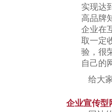
实现达
高品牌
企业在
取一定
验，很
自己的
给大
企业宣传型